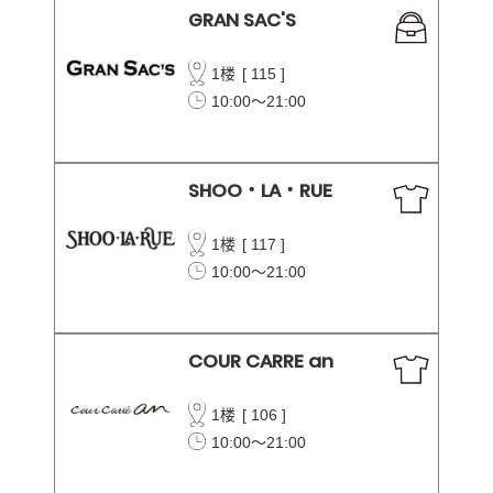
GRAN SAC'S
1楼
[
115
]
10:00～21:00
SHOO・LA・RUE
1楼
[
117
]
10:00～21:00
COUR CARRE an
1楼
[
106
]
10:00～21:00