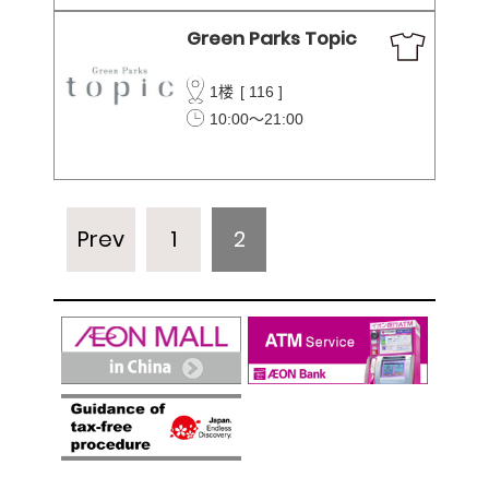
Green Parks Topic
1楼
[
116
]
10:00～21:00
Prev
1
2