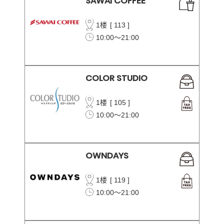
SAWAI COFFEE
1楼
[
113
]
10:00～21:00
COLOR STUDIO
1楼
[
105
]
10:00～21:00
OWNDAYS
1楼
[
119
]
10:00～21:00